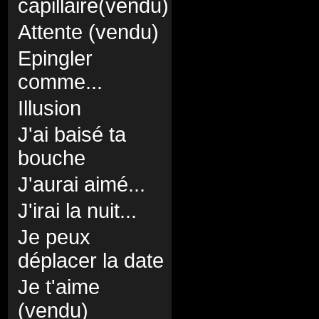
capillaire(vendu)
Attente (vendu)
Epingler
comme...
Illusion
J'ai baisé ta
bouche
J'aurai aimé...
J'irai la nuit...
Je peux
déplacer la date
Je t'aime
(vendu)