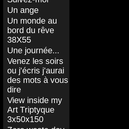
Un ange
Un monde au
bord du rêve
38X55
Une journée...
Venez les soirs
ou j'écris j'aurai
des mots à vous
dire
View inside my
Art Triptyque
3x50x150