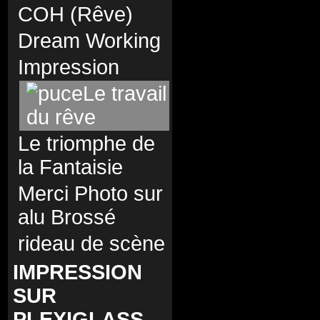
COH (Rêve)
Dream Working
Impression
Le travail
du rêve
Le triomphe de
la Fantaisie
Merci Photo sur
alu Brossé
rideau de scène
IMPRESSION
SUR
PLEXIGLASS