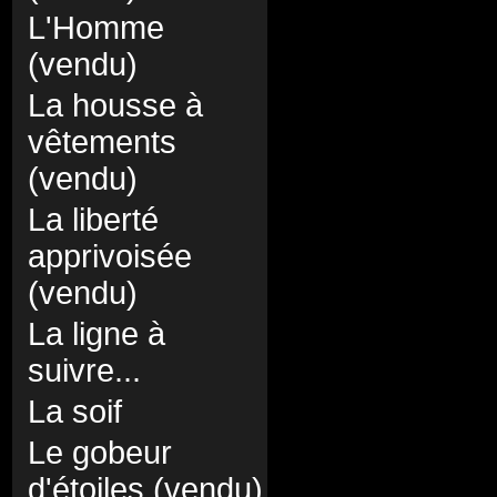
L'Homme
(vendu)
La housse à
vêtements
(vendu)
La liberté
apprivoisée
(vendu)
La ligne à
suivre...
La soif
Le gobeur
d'étoiles (vendu)