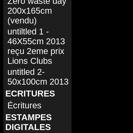
Zero waste day
200x165cm
(vendu)
untiltled 1 -
46X55cm 2013
reçu 2eme prix
Lions Clubs
untitled 2-
50x100cm 2013
ECRITURES
Écritures
ESTAMPES
DIGITALES