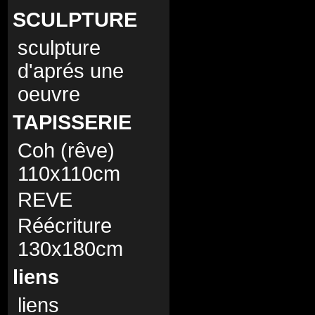
SCULPTURE
sculpture
d'aprés une
oeuvre
TAPISSERIE
Coh (rêve)
110x110cm
REVE
Réécriture
130x180cm
liens
liens