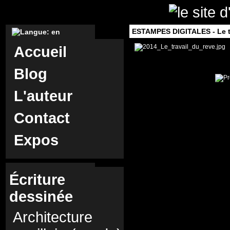
ESTAMPES DIGITALES - Le tr
Accueil
Blog
L'auteur
Contact
Expos
Écriture
dessinée
Architecture