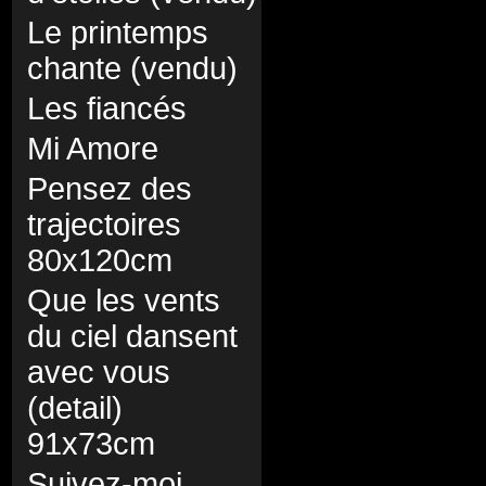
Le printemps
chante (vendu)
Les fiancés
Mi Amore
Pensez des
trajectoires
80x120cm
Que les vents
du ciel dansent
avec vous
(detail)
91x73cm
Suivez-moi