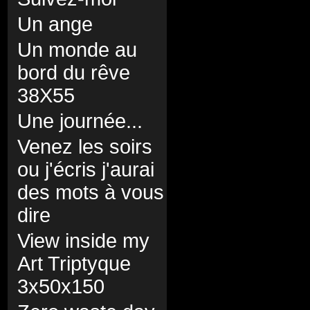
Un ange
Un monde au
bord du rêve
38X55
Une journée...
Venez les soirs
ou j'écris j'aurai
des mots à vous
dire
View inside my
Art Triptyque
3x50x150