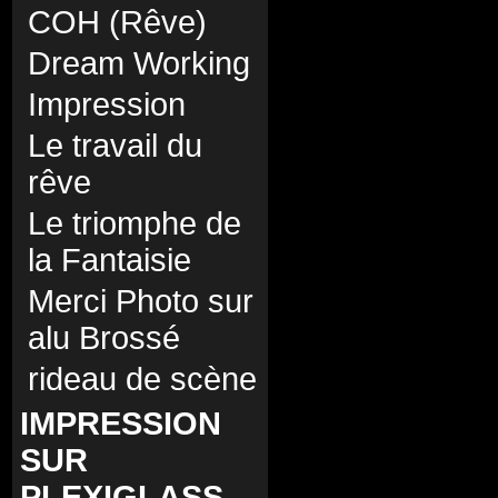
COH (Rêve)
Dream Working
Impression
Le travail du
rêve
Le triomphe de
la Fantaisie
Merci Photo sur
alu Brossé
rideau de scène
IMPRESSION
SUR
PLEXIGLASS