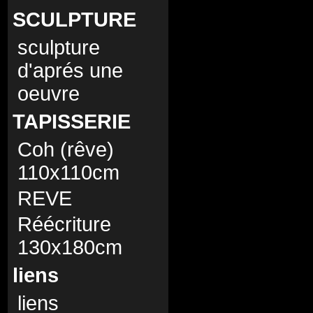
SCULPTURE
sculpture
d'aprés une
oeuvre
TAPISSERIE
Coh (rêve)
110x110cm
REVE
Réécriture
130x180cm
liens
liens