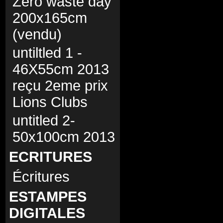
Zero waste day
200x165cm
(vendu)
untiltled 1 -
46X55cm 2013
reçu 2eme prix
Lions Clubs
untitled 2-
50x100cm 2013
ECRITURES
Écritures
ESTAMPES
DIGITALES