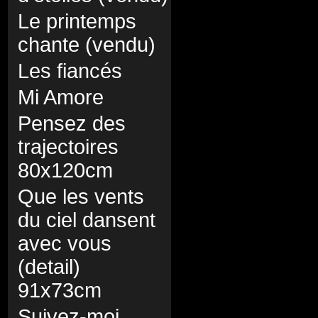
Le printemps
chante (vendu)
Les fiancés
Mi Amore
Pensez des
trajectoires
80x120cm
Que les vents
du ciel dansent
avec vous
(detail)
91x73cm
Suivez-moi