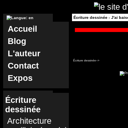
Écriture dessinée - J'ai bai
Accueil
Blog
L'auteur
Écriture dessinée-->
Contact
Expos
Écriture
dessinée
Architecture