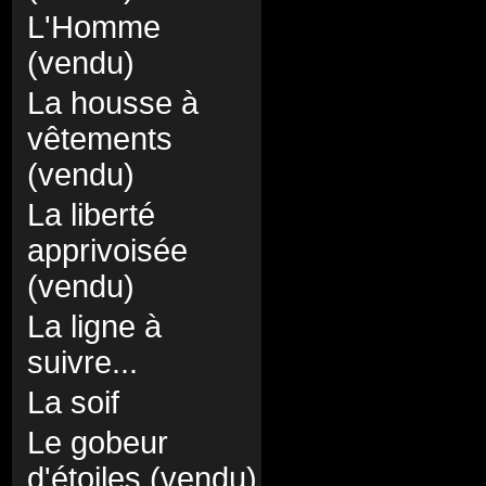
L'Homme
(vendu)
La housse à
vêtements
(vendu)
La liberté
apprivoisée
(vendu)
La ligne à
suivre...
La soif
Le gobeur
d'étoiles (vendu)